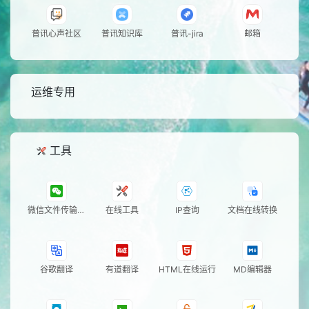
普讯心声社区
普讯知识库
普讯-jira
邮箱
运维专用
工具
微信文件传输助
在线工具
IP查询
文档在线转换
手
谷歌翻译
有道翻译
HTML在线运行
MD编辑器